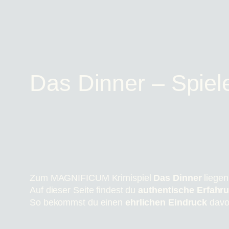
Das Dinner – Spie
Zum MAGNIFICUM Krimispiel
Das Dinner
liegen
Auf dieser Seite findest du
authentische Erfahr
So bekommst du einen
ehrlichen Eindruck
davon