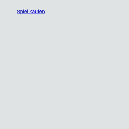
Spiel kaufen