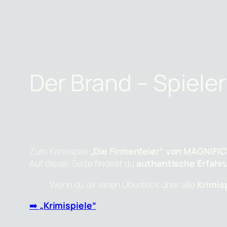
Der Brand – Spiel
Zum Krimispiel
„Die Firmenfeier“ von MAGNIFI
Auf dieser Seite findest du
authentische Erfahr
Wenn du dir einen Überblick über alle
Krimis
➡️
„Krimispiele“