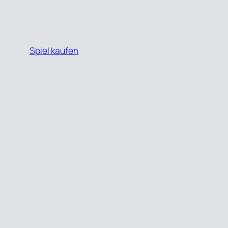
Spiel kaufen