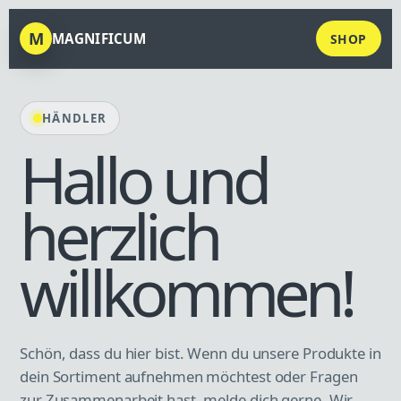
M
MAGNIFICUM
SHOP
HÄNDLER
Hallo und
herzlich
willkommen!
Schön, dass du hier bist. Wenn du unsere Produkte in
dein Sortiment aufnehmen möchtest oder Fragen
zur Zusammenarbeit hast, melde dich gerne. Wir