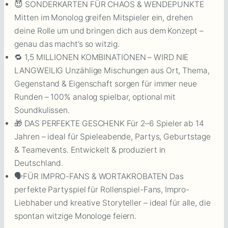
😈 SONDERKARTEN FÜR CHAOS & WENDEPUNKTE
Mitten im Monolog greifen Mitspieler ein, drehen
deine Rolle um und bringen dich aus dem Konzept –
genau das macht’s so witzig.
🔁 1,5 MILLIONEN KOMBINATIONEN – WIRD NIE
LANGWEILIG Unzählige Mischungen aus Ort, Thema,
Gegenstand & Eigenschaft sorgen für immer neue
Runden – 100% analog spielbar, optional mit
Soundkulissen.
🎁 DAS PERFEKTE GESCHENK Für 2–6 Spieler ab 14
Jahren – ideal für Spieleabende, Partys, Geburtstage
& Teamevents. Entwickelt & produziert in
Deutschland.
🗣️FÜR IMPRO-FANS & WORTAKROBATEN Das
perfekte Partyspiel für Rollenspiel-Fans, Impro-
Liebhaber und kreative Storyteller – ideal für alle, die
spontan witzige Monologe feiern.