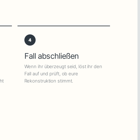
4
Fall abschließen
Wenn ihr überzeugt seid, löst ihr den
Fall auf und prüft, ob eure
ht
Rekonstruktion stimmt.