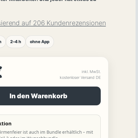
ierend auf 206 Kundenrezensionen
n
2–4 h
ohne App
€
inkl. MwSt.
kostenloser Versand DE
In den Warenkorb
ktion
Firmenfeier ist auch im Bundle erhältlich – mit