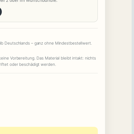
Teil 2 oder im Wunschbundle.
alb Deutschlands – ganz ohne Mindestbestellwert.
eine Vorbereitung. Das Material bleibt intakt: nichts
iftet oder beschädigt werden.