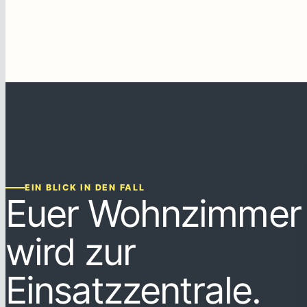
EIN BLICK IN DEN FALL
Euer Wohnzimmer
wird zur
Einsatzzentrale.