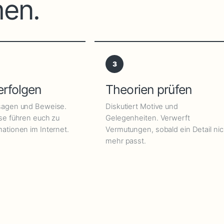
en.
3
erfolgen
Theorien prüfen
ssagen und Beweise.
Diskutiert Motive und
ise führen euch zu
Gelegenheiten. Verwerft
ationen im Internet.
Vermutungen, sobald ein Detail nic
mehr passt.