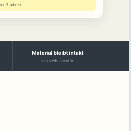
ter 3 Jahren.
Material bleibt intakt
nichts wird zerstört