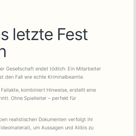
s letzte Fest
n
Gesellschaft endet tödlich: Ein Mitarbeiter
öst den Fall wie echte Kriminalbeamte.
lakte, kombiniert Hinweise, erstellt eine
itt. Ohne Spielleiter – perfekt für
realistischen Dokumenten verfolgt ihr
 Videomaterial), um Aussagen und Alibis zu