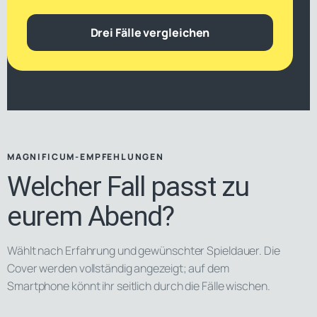
Drei Fälle vergleichen
MAGNIFICUM-EMPFEHLUNGEN
Welcher Fall passt zu
eurem Abend?
Wählt nach Erfahrung und gewünschter Spieldauer. Die
Cover werden vollständig angezeigt; auf dem
Smartphone könnt ihr seitlich durch die Fälle wischen.