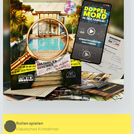
1
Rollen spielen
Klassisches Krimidinner