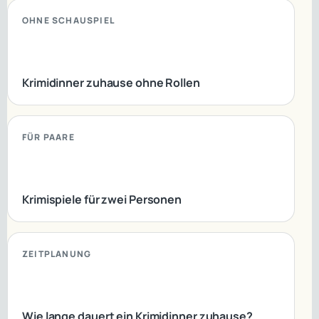
OHNE SCHAUSPIEL
Krimidinner zuhause ohne Rollen
FÜR PAARE
Krimispiele für zwei Personen
ZEITPLANUNG
Wie lange dauert ein Krimidinner zuhause?