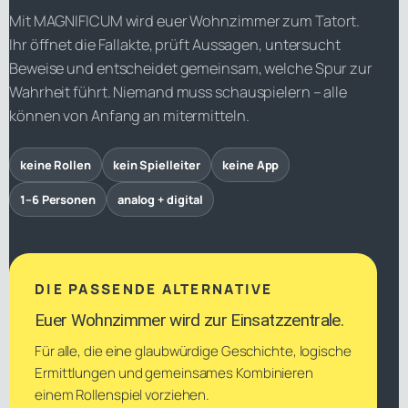
Mit MAGNIFICUM wird euer Wohnzimmer zum Tatort.
Ihr öffnet die Fallakte, prüft Aussagen, untersucht
Beweise und entscheidet gemeinsam, welche Spur zur
Wahrheit führt. Niemand muss schauspielern – alle
können von Anfang an mitermitteln.
keine Rollen
kein Spielleiter
keine App
1–6 Personen
analog + digital
DIE PASSENDE ALTERNATIVE
Euer Wohnzimmer wird zur Einsatzzentrale.
Für alle, die eine glaubwürdige Geschichte, logische
Ermittlungen und gemeinsames Kombinieren
einem Rollenspiel vorziehen.