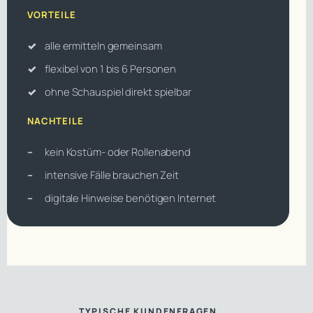
VORTEILE
alle ermitteln gemeinsam
flexibel von 1 bis 6 Personen
ohne Schauspiel direkt spielbar
NACHTEILE
kein Kostüm- oder Rollenabend
intensive Fälle brauchen Zeit
digitale Hinweise benötigen Internet
TYPISCHE KUNDENFRAGEN