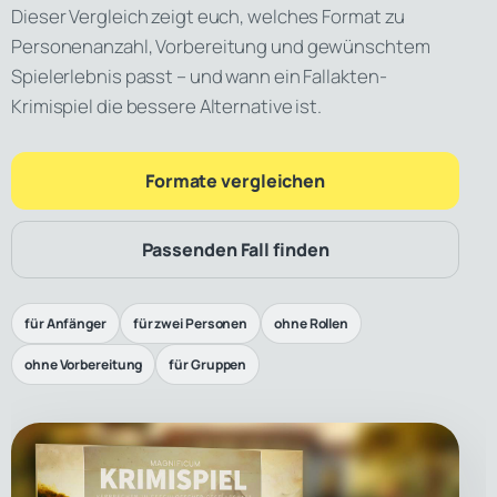
Dieser Vergleich zeigt euch, welches Format zu
Personenanzahl, Vorbereitung und gewünschtem
Spielerlebnis passt – und wann ein Fallakten-
Krimispiel die bessere Alternative ist.
Formate vergleichen
Passenden Fall finden
für Anfänger
für zwei Personen
ohne Rollen
ohne Vorbereitung
für Gruppen