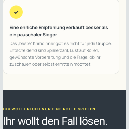
✓
Eine ehrliche Empfehlung verkauft besser als
ein pauschaler Sieger.
Das „beste“ Krimidinner gibt es nicht für jede Gruppe.
Entscheidend sind Spielerzahl, Lust auf Rollen,
gewünschte Vorbereitung und die Frage, ob ihr
zuschauen oder selbst ermitteln möchtet.
IHR WOLLT NICHT NUR EINE ROLLE SPIELEN
Ihr wollt den Fall lösen.