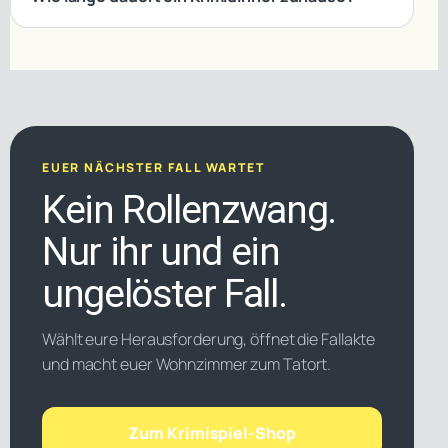
EUER NÄCHSTER FALL WARTET
Kein Rollenzwang.
Nur ihr und ein
ungelöster Fall.
Wählt eure Herausforderung, öffnet die Fallakte
und macht euer Wohnzimmer zum Tatort.
Zum Krimispiel-Shop