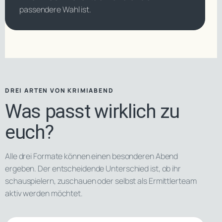
passendere Wahl ist.
DREI ARTEN VON KRIMIABEND
Was passt wirklich zu
euch?
Alle drei Formate können einen besonderen Abend
ergeben. Der entscheidende Unterschied ist, ob ihr
schauspielern, zuschauen oder selbst als Ermittlerteam
aktiv werden möchtet.