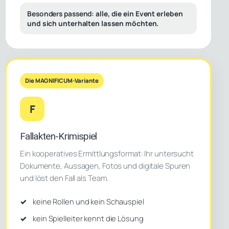
Besonders passend:
alle, die ein Event erleben
und sich unterhalten lassen möchten.
Die MAGNIFICUM-Variante
F
Fallakten-Krimispiel
Ein kooperatives Ermittlungsformat: Ihr untersucht
Dokumente, Aussagen, Fotos und digitale Spuren
und löst den Fall als Team.
keine Rollen und kein Schauspiel
kein Spielleiter kennt die Lösung