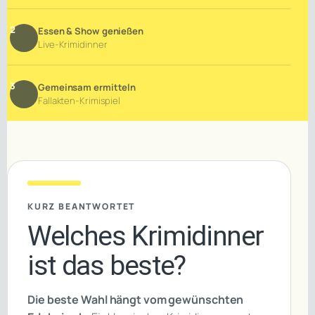
2
Essen & Show genießen
Live-Krimidinner
3
Gemeinsam ermitteln
Fallakten-Krimispiel
KURZ BEANTWORTET
Welches Krimidinner
ist das beste?
Die beste Wahl hängt vom gewünschten