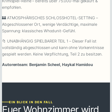
Krimispiel-Reihe – bereits über 75.000-mal gekauft &
empfohlen.
🏰 ATMOSPHÄRISCHES SCHLOSSHOTEL-SETTING –
Abgeschlossener Ort, wenige Verdächtige, maximale
Spannung: klassisches Whodunit-Gefühl.
📁 UNABHÄNGIG SPIELBARER TEIL 1 – Dieser Fall ist
vollständig abgeschlossen und kann ohne Vorkenntnisse
gespielt werden. Keine Verpflichtung, Teil 2 zu besitzen.
Autorenteam: Benjamin Scheel, Haykal Hamidou
EIN BLICK IN DEN FALL
Euer Wohnzimmer wird