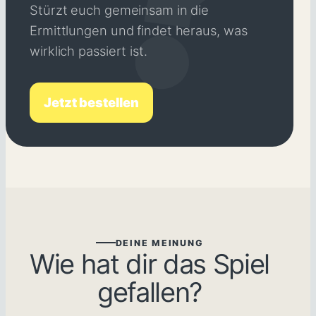
Stürzt euch gemeinsam in die
Ermittlungen und findet heraus, was
wirklich passiert ist.
Jetzt bestellen
DEINE MEINUNG
Wie hat dir das Spiel
gefallen?