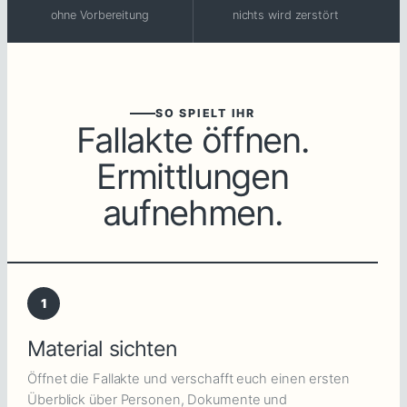
ohne Vorbereitung
nichts wird zerstört
SO SPIELT IHR
Fallakte öffnen.
Ermittlungen
aufnehmen.
1
Material sichten
Öffnet die Fallakte und verschafft euch einen ersten
Überblick über Personen, Dokumente und