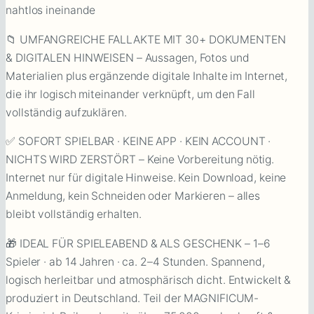
nahtlos ineinande
📁 UMFANGREICHE FALLAKTE MIT 30+ DOKUMENTEN
& DIGITALEN HINWEISEN – Aussagen, Fotos und
Materialien plus ergänzende digitale Inhalte im Internet,
die ihr logisch miteinander verknüpft, um den Fall
vollständig aufzuklären.
✅ SOFORT SPIELBAR · KEINE APP · KEIN ACCOUNT ·
NICHTS WIRD ZERSTÖRT – Keine Vorbereitung nötig.
Internet nur für digitale Hinweise. Kein Download, keine
Anmeldung, kein Schneiden oder Markieren – alles
bleibt vollständig erhalten.
🎁 IDEAL FÜR SPIELEABEND & ALS GESCHENK – 1–6
Spieler · ab 14 Jahren · ca. 2–4 Stunden. Spannend,
logisch herleitbar und atmosphärisch dicht. Entwickelt &
produziert in Deutschland. Teil der MAGNIFICUM-