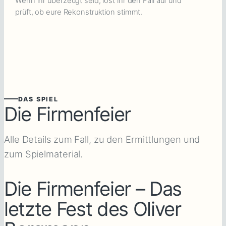
Wenn ihr überzeugt seid, löst ihr den Fall auf und
prüft, ob eure Rekonstruktion stimmt.
DAS SPIEL
Die Firmenfeier
Alle Details zum Fall, zu den Ermittlungen und
zum Spielmaterial.
Die Firmenfeier – Das
letzte Fest des Oliver