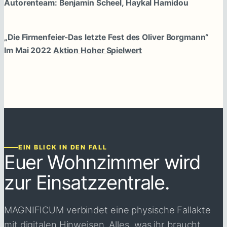
Autorenteam: Benjamin Scheel, Haykal Hamidou
„Die Firmenfeier-Das letzte Fest des Oliver Borgmann“
Im Mai 2022
Aktion Hoher Spielwert
EIN BLICK IN DEN FALL
Euer Wohnzimmer wird
zur Einsatzzentrale.
MAGNIFICUM verbindet eine physische Fallakte
mit digitalen Hinweisen. Alles, was ihr braucht,