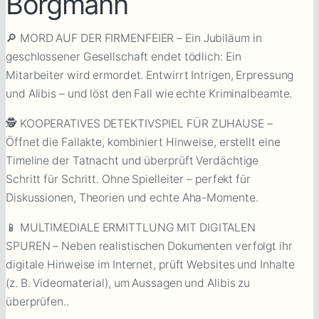
Borgmann
🔎 MORD AUF DER FIRMENFEIER – Ein Jubiläum in
geschlossener Gesellschaft endet tödlich: Ein
Mitarbeiter wird ermordet. Entwirrt Intrigen, Erpressung
und Alibis – und löst den Fall wie echte Kriminalbeamte.
🕵️ KOOPERATIVES DETEKTIVSPIEL FÜR ZUHAUSE –
Öffnet die Fallakte, kombiniert Hinweise, erstellt eine
Timeline der Tatnacht und überprüft Verdächtige
Schritt für Schritt. Ohne Spielleiter – perfekt für
Diskussionen, Theorien und echte Aha-Momente.
📱 MULTIMEDIALE ERMITTLUNG MIT DIGITALEN
SPUREN – Neben realistischen Dokumenten verfolgt ihr
digitale Hinweise im Internet, prüft Websites und Inhalte
(z. B. Videomaterial), um Aussagen und Alibis zu
überprüfen..