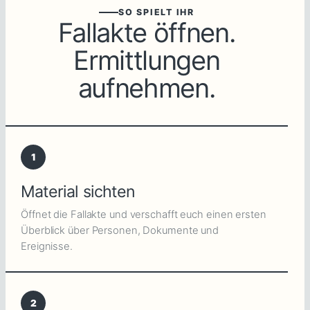
SO SPIELT IHR
Fallakte öffnen.
Ermittlungen
aufnehmen.
1
Material sichten
Öffnet die Fallakte und verschafft euch einen ersten
Überblick über Personen, Dokumente und
Ereignisse.
2