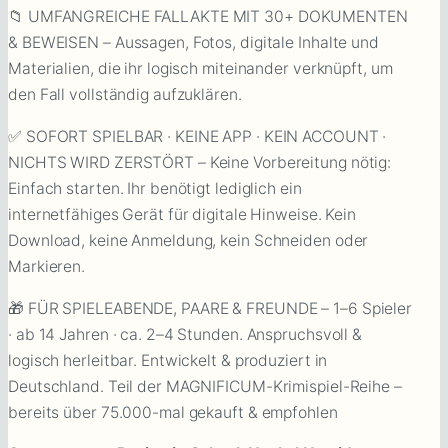
📁 UMFANGREICHE FALLAKTE MIT 30+ DOKUMENTEN
& BEWEISEN – Aussagen, Fotos, digitale Inhalte und
Materialien, die ihr logisch miteinander verknüpft, um
den Fall vollständig aufzuklären.
✅ SOFORT SPIELBAR · KEINE APP · KEIN ACCOUNT ·
NICHTS WIRD ZERSTÖRT – Keine Vorbereitung nötig:
Einfach starten. Ihr benötigt lediglich ein
internetfähiges Gerät für digitale Hinweise. Kein
Download, keine Anmeldung, kein Schneiden oder
Markieren.
🎁 FÜR SPIELEABENDE, PAARE & FREUNDE – 1–6 Spieler
· ab 14 Jahren · ca. 2–4 Stunden. Anspruchsvoll &
logisch herleitbar. Entwickelt & produziert in
Deutschland. Teil der MAGNIFICUM-Krimispiel-Reihe –
bereits über 75.000-mal gekauft & empfohlen