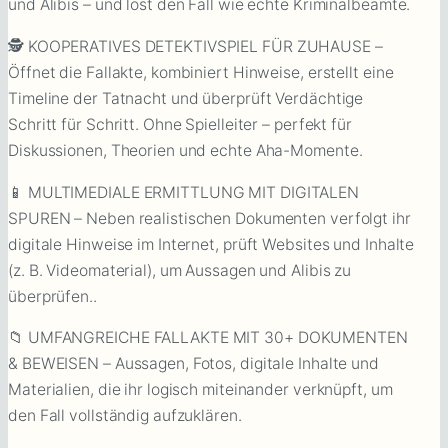
und Alibis – und löst den Fall wie echte Kriminalbeamte.
🕵️ KOOPERATIVES DETEKTIVSPIEL FÜR ZUHAUSE –
Öffnet die Fallakte, kombiniert Hinweise, erstellt eine
Timeline der Tatnacht und überprüft Verdächtige
Schritt für Schritt. Ohne Spielleiter – perfekt für
Diskussionen, Theorien und echte Aha-Momente.
📱 MULTIMEDIALE ERMITTLUNG MIT DIGITALEN
SPUREN – Neben realistischen Dokumenten verfolgt ihr
digitale Hinweise im Internet, prüft Websites und Inhalte
(z. B. Videomaterial), um Aussagen und Alibis zu
überprüfen..
📁 UMFANGREICHE FALLAKTE MIT 30+ DOKUMENTEN
& BEWEISEN – Aussagen, Fotos, digitale Inhalte und
Materialien, die ihr logisch miteinander verknüpft, um
den Fall vollständig aufzuklären.