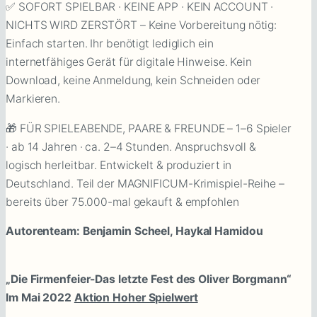
✅ SOFORT SPIELBAR · KEINE APP · KEIN ACCOUNT ·
NICHTS WIRD ZERSTÖRT – Keine Vorbereitung nötig:
Einfach starten. Ihr benötigt lediglich ein
internetfähiges Gerät für digitale Hinweise. Kein
Download, keine Anmeldung, kein Schneiden oder
Markieren.
🎁 FÜR SPIELEABENDE, PAARE & FREUNDE – 1–6 Spieler
· ab 14 Jahren · ca. 2–4 Stunden. Anspruchsvoll &
logisch herleitbar. Entwickelt & produziert in
Deutschland. Teil der MAGNIFICUM-Krimispiel-Reihe –
bereits über 75.000-mal gekauft & empfohlen
Autorenteam: Benjamin Scheel, Haykal Hamidou
„Die Firmenfeier-Das letzte Fest des Oliver Borgmann“
Im Mai 2022
Aktion Hoher Spielwert