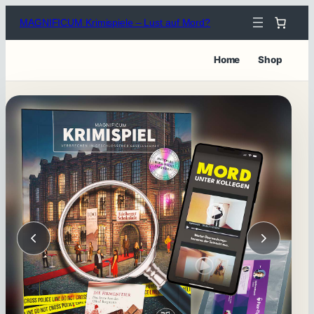
Zum
MAGNIFICUM Krimispiele – Lust auf Mord?
Inhalt
springen
Home
Shop