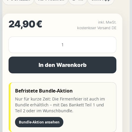
24,90
€
inkl. MwSt.
kostenloser Versand DE
MORDFALL
LÖSEN
:
In den Warenkorb
Die
Firmenfeier
:
Befristete Bundle-Aktion
Machtspiele,
Nur für kurze Zeit: Die Firmenfeier ist auch im
Intrigen
Bundle erhältlich – mit Das Bankett Teil 1 und
&
Teil 2 oder im Wunschbundle.
ein
Bundle-Aktion ansehen
Mord